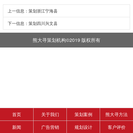
上一信息：
策划浙江宁海县
下一信息：
策划四川兴文县
熊大寻策划机构©2019 版权所有
首页
关于我们
策划案例
熊大寻方法
新闻
广告营销
规划设计
客户评价