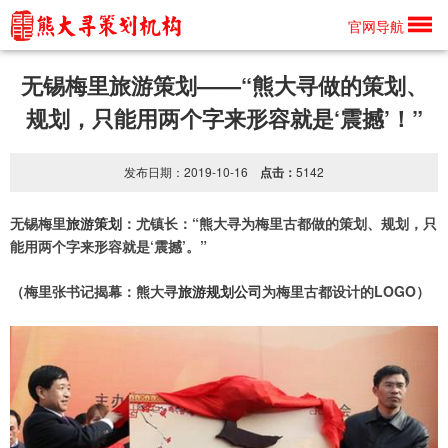
信息详情
官网导航
无锡梅里旅游策划——“熊大寻做的策划、
规划，只能用两个字来形容就是‘震撼’！”
发布日期：2019-10-16
点击：
5142
无锡梅里
旅游策划
：尤镇长：“熊大寻为梅里古都做的策划、规划，只
能用两个字来形容就是‘震撼’。”
（梅里张书记揭幕：熊大寻
旅游规划公司
为梅里古都设计的LOGO）